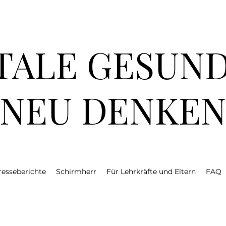
TALE GESUND
NEU DENKE
resseberichte
Schirmherr
Für Lehrkräfte und Eltern
FAQ