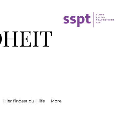
HEIT
N
Hier findest du Hilfe
More