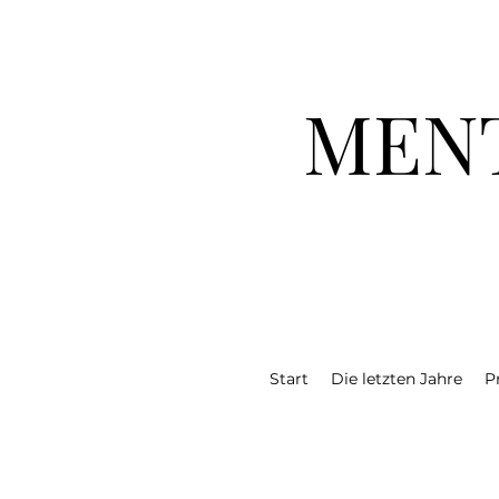
MEN
Start
Die letzten Jahre
P