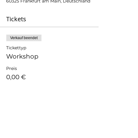
60325 Frankfurt am Main, Deutschland
Tickets
Verkauf beendet
Tickettyp
Workshop
Preis
0,00 €
Veranstaltet von: